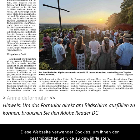
>
Anmeldeformular
<<
Hinweis: Um das Formular direkt am Bildschirm ausfüllen zu
können, brauchen Sie den Adobe Reader DC
Diese Webseite verwendet Cookies, um Ihnen den
bestmöglichen Service zu gewährleisten.