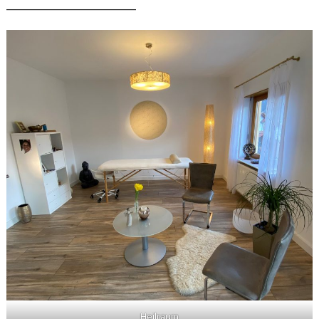
__________________________
Heilraum