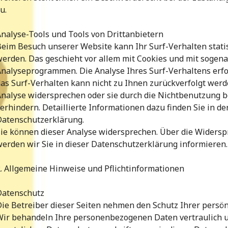
u.
nalyse-Tools und Tools von Drittanbietern
eim Besuch unserer Website kann Ihr Surf-Verhalten stati
erden. Das geschieht vor allem mit Cookies und mit sogen
nalyseprogrammen. Die Analyse Ihres Surf-Verhaltens erfo
as Surf-Verhalten kann nicht zu Ihnen zurückverfolgt werd
Analyse widersprechen oder sie durch die Nichtbenutzung 
erhindern. Detaillierte Informationen dazu finden Sie in de
Datenschutzerklärung.
Sie können dieser Analyse widersprechen. Über die Widers
erden wir Sie in dieser Datenschutzerklärung informieren.
. Allgemeine Hinweise und Pflichtinformationen
Datenschutz
ie Betreiber dieser Seiten nehmen den Schutz Ihrer persön
Wir behandeln Ihre personenbezogenen Daten vertraulich 