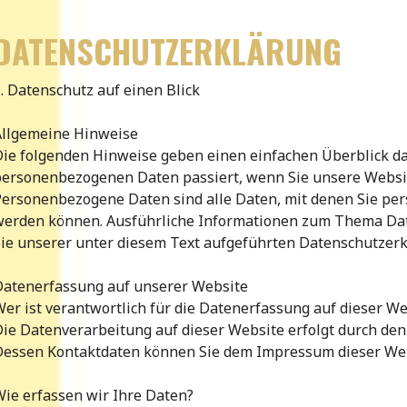
DATENSCHUTZERKLÄRUNG
. Datenschutz auf einen Blick
Allgemeine Hinweise
ie folgenden Hinweise geben einen einfachen Überblick da
personenbezogenen Daten passiert, wenn Sie unsere Websi
ersonenbezogene Daten sind alle Daten, mit denen Sie persö
werden können. Ausführliche Informationen zum Thema D
ie unserer unter diesem Text aufgeführten Datenschutzerk
Datenerfassung auf unserer Website
er ist verantwortlich für die Datenerfassung auf dieser We
ie Datenverarbeitung auf dieser Website erfolgt durch den
Dessen Kontaktdaten können Sie dem Impressum dieser We
ie erfassen wir Ihre Daten?