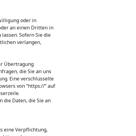
illigung oder in
oder an einen Dritten in
assen. Sofern Sie die
lichen verlangen,
er Übertragung
nfragen, die Sie an uns
ng. Eine verschlüsselte
wsers von “https://” auf
serzeile.
 die Daten, die Sie an
s eine Verpflichtung,