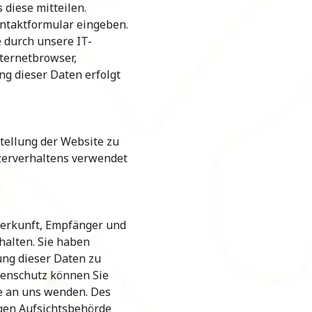
diese mitteilen.
Kontaktformular eingeben.
 durch unsere IT-
nternetbrowser,
ng dieser Daten erfolgt
stellung der Website zu
zerverhaltens verwendet
 Herkunft, Empfänger und
alten. Sie haben
ung dieser Daten zu
tenschutz können Sie
e an uns wenden. Des
gen Aufsichtsbehörde