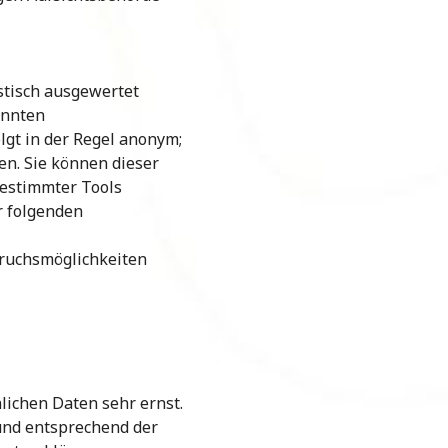
stisch ausgewertet
annten
lgt in der Regel anonym;
en. Sie können dieser
bestimmter Tools
r folgenden
pruchsmöglichkeiten
lichen Daten sehr ernst.
und entsprechend der