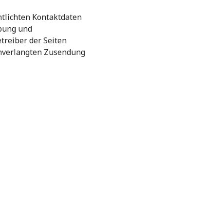
tlichten Kontaktdaten
rbung und
treiber der Seiten
 unverlangten Zusendung