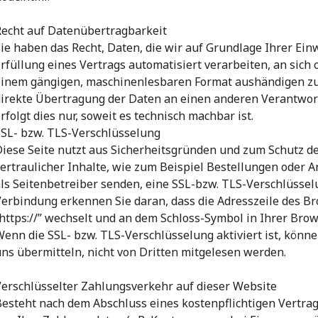
Recht auf Datenübertragbarkeit
ie haben das Recht, Daten, die wir auf Grundlage Ihrer Einw
rfüllung eines Vertrags automatisiert verarbeiten, an sich 
inem gängigen, maschinenlesbaren Format aushändigen zu l
irekte Übertragung der Daten an einen anderen Verantwort
rfolgt dies nur, soweit es technisch machbar ist.
SSL- bzw. TLS-Verschlüsselung
iese Seite nutzt aus Sicherheitsgründen und zum Schutz d
ertraulicher Inhalte, wie zum Beispiel Bestellungen oder A
ls Seitenbetreiber senden, eine SSL-bzw. TLS-Verschlüsselu
erbindung erkennen Sie daran, dass die Adresszeile des Bro
https://” wechselt und an dem Schloss-Symbol in Ihrer Brow
enn die SSL- bzw. TLS-Verschlüsselung aktiviert ist, können
ns übermitteln, nicht von Dritten mitgelesen werden.
erschlüsselter Zahlungsverkehr auf dieser Website
esteht nach dem Abschluss eines kostenpflichtigen Vertrag