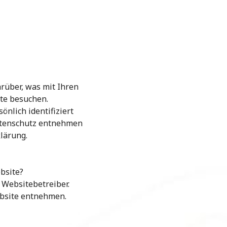
rüber, was mit Ihren
te besuchen.
nlich identifiziert
atenschutz entnehmen
lärung.
bsite?
 Websitebetreiber.
bsite entnehmen.