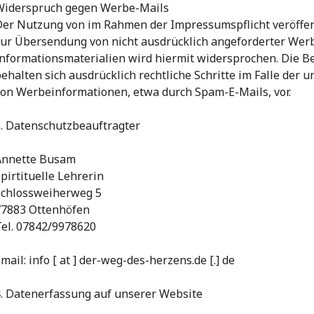
Widerspruch gegen Werbe-Mails
Der Nutzung von im Rahmen der Impressumspflicht veröffen
zur Übersendung von nicht ausdrücklich angeforderter We
nformationsmaterialien wird hiermit widersprochen. Die Be
ehalten sich ausdrücklich rechtliche Schritte im Falle der
on Werbeinformationen, etwa durch Spam-E-Mails, vor.
. Datenschutzbeauftragter
Annette Busam
pirtituelle Lehrerin
Schlossweiherweg 5
77883 Ottenhöfen
Tel. 07842/9978620
mail: info [ at ] der-weg-des-herzens.de [.] de
4. Datenerfassung auf unserer Website